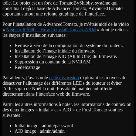
toile. Le projet est un fork de TomatoByShibby, système qui
constituait déjà la base de AdvancedTomato, AdvancedTomato
apportant surtout une refonte graphique de l’interface.
Pour l’installation de AdvancedTomato, je m’étais aidé de la vidéo
«
Netgear R7000 – How to install Tomato-ARM
» dont je retiens
les étapes d’installation suivantes:
Remise à zéro de la configuration du système du routeur.
Installation de l’image initiale du firmware.
Installation de l’image AIO (All In One) du firmware.
Suppression du contenu de la NVRAM.
Redémarrage
Par ailleurs, j’avais noté
cette discussion
explorant les moyens de
désactiver l’allumage des différentes LEDs du routeur et éviter
l’effet sapin de Noël la nuit. Possibilité maintenant offerte
directement dans l’interface web du firmware.
Parmi les autres informations à noter, les informations de connexion
des deux images « initial » et « AIO » de FreshTomato sont les
suivantes :
Initial image : admin/password
AIO image : admin/admin