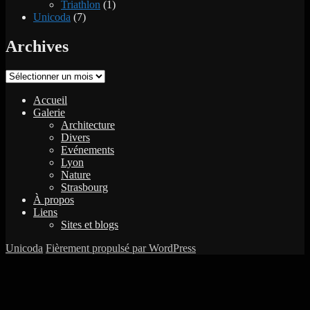
Triathlon
(1)
Unicoda
(7)
Archives
Archives
Accueil
Galerie
Architecture
Divers
Evénements
Lyon
Nature
Strasbourg
À propos
Liens
Sites et blogs
Unicoda
Fièrement propulsé par WordPress