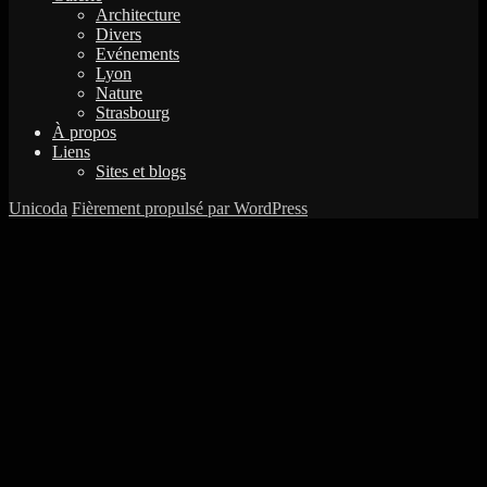
Architecture
Divers
Evénements
Lyon
Nature
Strasbourg
À propos
Liens
Sites et blogs
Unicoda
Fièrement propulsé par WordPress