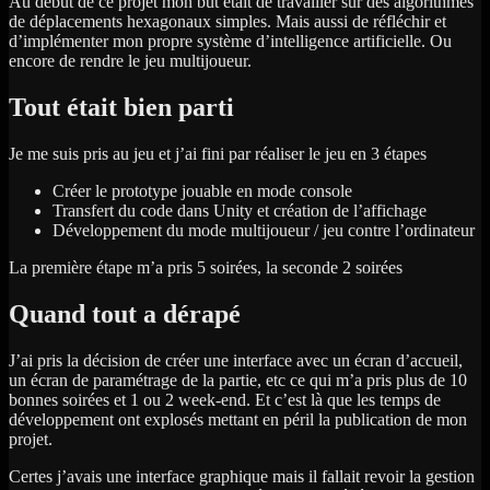
Au début de ce projet mon but était de travailler sur des algorithmes
de déplacements hexagonaux simples. Mais aussi de réfléchir et
d’implémenter mon propre système d’intelligence artificielle. Ou
encore de rendre le jeu multijoueur.
Tout était bien parti
Je me suis pris au jeu et j’ai fini par réaliser le jeu en 3 étapes
Créer le prototype jouable en mode console
Transfert du code dans Unity et création de l’affichage
Développement du mode multijoueur / jeu contre l’ordinateur
La première étape m’a pris 5 soirées, la seconde 2 soirées
Quand tout a dérapé
J’ai pris la décision de créer une interface avec un écran d’accueil,
un écran de paramétrage de la partie, etc ce qui m’a pris plus de 10
bonnes soirées et 1 ou 2 week-end. Et c’est là que les temps de
développement ont explosés mettant en péril la publication de mon
projet.
Certes j’avais une interface graphique mais il fallait revoir la gestion