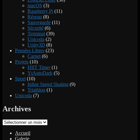
macOS
(3)
Raspberry Pi
(11)
Réseau
(8)
Sauvegarde
(11)
Sécurité
(6)
Terminal
(39)
Unicoda
(2)
Unity3D
(8)
Pensées Libres
(23)
Carnet
(6)
Projets
(10)
HIIT Timer
(1)
YtAutoDark
(5)
Sport
(10)
Inline Speed Skating
(9)
Triathlon
(1)
Unicoda
(7)
Archives
Archives
Accueil
Galerie