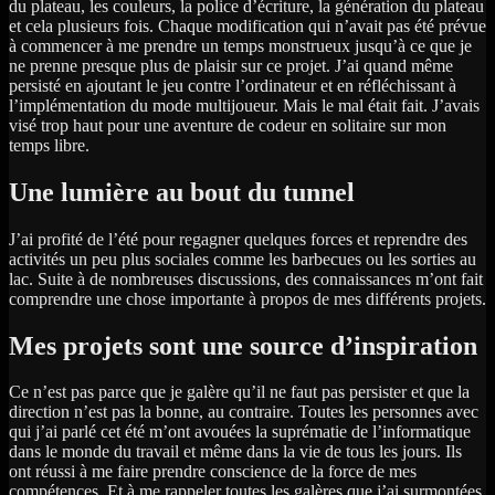
du plateau, les couleurs, la police d’écriture, la génération du plateau
et cela plusieurs fois. Chaque modification qui n’avait pas été prévue
à commencer à me prendre un temps monstrueux jusqu’à ce que je
ne prenne presque plus de plaisir sur ce projet. J’ai quand même
persisté en ajoutant le jeu contre l’ordinateur et en réfléchissant à
l’implémentation du mode multijoueur. Mais le mal était fait. J’avais
visé trop haut pour une aventure de codeur en solitaire sur mon
temps libre.
Une lumière au bout du tunnel
J’ai profité de l’été pour regagner quelques forces et reprendre des
activités un peu plus sociales comme les barbecues ou les sorties au
lac. Suite à de nombreuses discussions, des connaissances m’ont fait
comprendre une chose importante à propos de mes différents projets.
Mes projets sont une source d’inspiration
Ce n’est pas parce que je galère qu’il ne faut pas persister et que la
direction n’est pas la bonne, au contraire. Toutes les personnes avec
qui j’ai parlé cet été m’ont avouées la suprématie de l’informatique
dans le monde du travail et même dans la vie de tous les jours. Ils
ont réussi à me faire prendre conscience de la force de mes
compétences. Et à me rappeler toutes les galères que j’ai surmontées