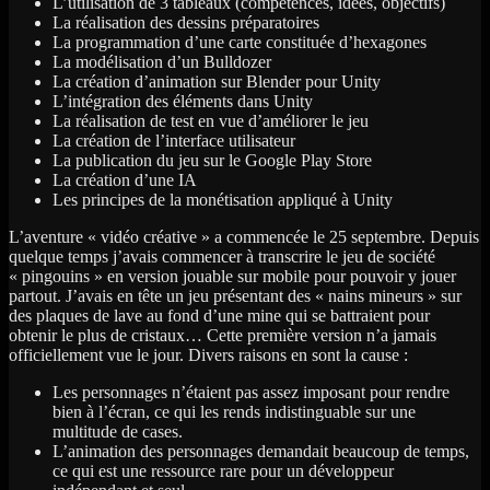
L’utilisation de 3 tableaux (compétences, idées, objectifs)
La réalisation des dessins préparatoires
La programmation d’une carte constituée d’hexagones
La modélisation d’un Bulldozer
La création d’animation sur Blender pour Unity
L’intégration des éléments dans Unity
La réalisation de test en vue d’améliorer le jeu
La création de l’interface utilisateur
La publication du jeu sur le Google Play Store
La création d’une IA
Les principes de la monétisation appliqué à Unity
L’aventure « vidéo créative » a commencée le 25 septembre. Depuis
quelque temps j’avais commencer à transcrire le jeu de société
« pingouins » en version jouable sur mobile pour pouvoir y jouer
partout. J’avais en tête un jeu présentant des « nains mineurs » sur
des plaques de lave au fond d’une mine qui se battraient pour
obtenir le plus de cristaux… Cette première version n’a jamais
officiellement vue le jour. Divers raisons en sont la cause :
Les personnages n’étaient pas assez imposant pour rendre
bien à l’écran, ce qui les rends indistinguable sur une
multitude de cases.
L’animation des personnages demandait beaucoup de temps,
ce qui est une ressource rare pour un développeur