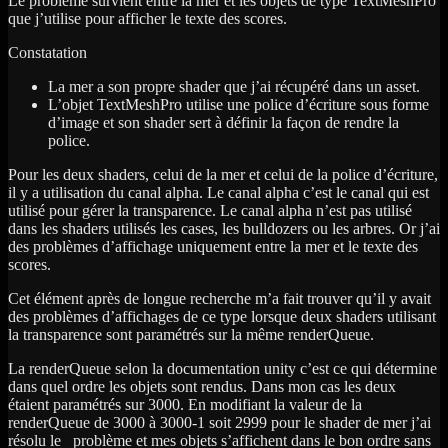
Le problème survient entre la mer et les objets de type TextMeshPro
que j’utilise pour afficher le texte des scores.
Constatation
La mer a son propre shader que j’ai récupéré dans un asset.
L’objet TextMeshPro utilise une police d’écriture sous forme
d’image et son shader sert à définir la façon de rendre la
police.
Pour les deux shaders, celui de la mer et celui de la police d’écriture,
il y a utilisation du canal alpha. Le canal alpha c’est le canal qui est
utilisé pour gérer la transparence. Le canal alpha n’est pas utilisé
dans les shaders utilisés les cases, les bulldozers ou les arbres. Or j’ai
des problèmes d’affichage uniquement entre la mer et le texte des
scores.
Cet élément après de longue recherche m’a fait trouver qu’il y avait
des problèmes d’affichages de ce type lorsque deux shaders utilisant
la transparence sont paramétrés sur la même renderQueue.
La renderQueue selon la documentation unity c’est ce qui détermine
dans quel ordre les objets sont rendus. Dans mon cas les deux
étaient paramétrés sur 3000. En modifiant la valeur de la
renderQueue de 3000 à 3000-1 soit 2999 pour le shader de mer j’ai
résolu le problème et mes objets s’affichent dans le bon ordre sans