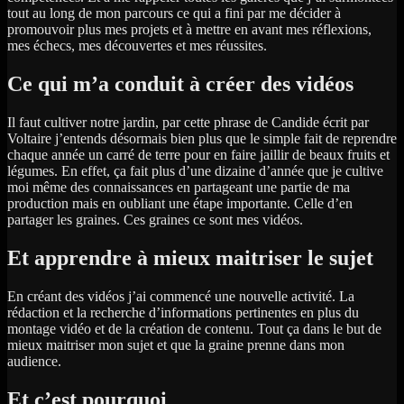
tout au long de mon parcours ce qui a fini par me décider à
promouvoir plus mes projets et à mettre en avant mes réflexions,
mes échecs, mes découvertes et mes réussites.
Ce qui m’a conduit à créer des vidéos
Il faut cultiver notre jardin, par cette phrase de Candide écrit par
Voltaire j’entends désormais bien plus que le simple fait de reprendre
chaque année un carré de terre pour en faire jaillir de beaux fruits et
légumes. En effet, ça fait plus d’une dizaine d’année que je cultive
moi même des connaissances en partageant une partie de ma
production mais en oubliant une étape importante. Celle d’en
partager les graines. Ces graines ce sont mes vidéos.
Et apprendre à mieux maitriser le sujet
En créant des vidéos j’ai commencé une nouvelle activité. La
rédaction et la recherche d’informations pertinentes en plus du
montage vidéo et de la création de contenu. Tout ça dans le but de
mieux maitriser mon sujet et que la graine prenne dans mon
audience.
Et c’est pourquoi