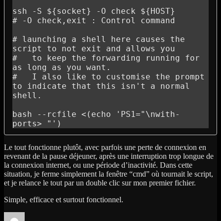
ssh -S ${socket} -O check ${HOST}

# -O check,exit : Control command

# launching a shell here causes the 
script to not exit and allows you

#   to keep the forwarding running for 
as long as you want.

#   I also like to customise the prompt 
to indicate that this isn't a normal 
shell.

bash --rcfile <(echo 'PS1="\nwith-
ports> "')
Le tout fonctionne plutôt, avec parfois une perte de connexion en
revenant de la pause déjeuner, après une interruption trop longue de
la connexion internet, ou une période d’inactivité. Dans cette
situation, je ferme simplement la fenêtre “cmd” où tournait le script,
et je relance le tout par un double clic sur mon premier fichier.
Simple, efficace et surtout fonctionnel.