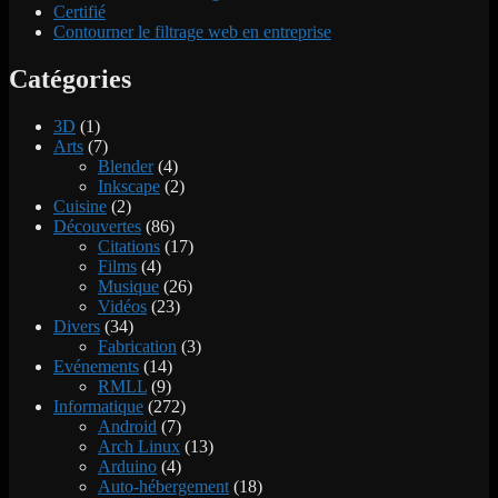
Certifié
Contourner le filtrage web en entreprise
Catégories
3D
(1)
Arts
(7)
Blender
(4)
Inkscape
(2)
Cuisine
(2)
Découvertes
(86)
Citations
(17)
Films
(4)
Musique
(26)
Vidéos
(23)
Divers
(34)
Fabrication
(3)
Evénements
(14)
RMLL
(9)
Informatique
(272)
Android
(7)
Arch Linux
(13)
Arduino
(4)
Auto-hébergement
(18)