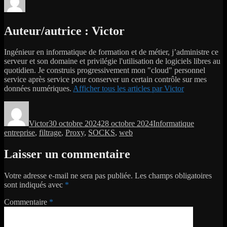
Auteur/autrice :
Victor
Ingénieur en informatique de formation et de métier, j’administre ce
serveur et son domaine et privilégie l'utilisation de logiciels libres au
quotidien. Je construis progressivement mon "cloud" personnel
service après service pour conserver un certain contrôle sur mes
données numériques.
Afficher tous les articles par Victor
Auteur
Publié
Catégories
Étiquettes
le
Victor
30 octobre 2024
28 octobre 2024
Informatique
entreprise
,
filtrage
,
Proxy
,
SOCKS
,
web
Laisser un commentaire
Votre adresse e-mail ne sera pas publiée.
Les champs obligatoires
sont indiqués avec
*
Commentaire
*