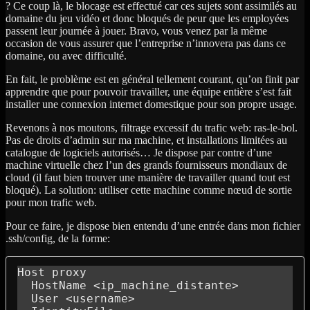
? Ce coup là, le blocage est effectué car ces sujets sont assimilés au
domaine du jeu vidéo et donc bloqués de peur que les employées
passent leur journée à jouer. Bravo, vous venez par la même
occasion de vous assurer que l’entreprise n’innovera pas dans ce
domaine, ou avec difficulté.
En fait, le problème est en général tellement courant, qu’on finit par
apprendre que pour pouvoir travailler, une équipe entière s’est fait
installer une connexion internet domestique pour son propre usage.
Revenons à nos moutons, filtrage excessif du trafic web: ras-le-bol.
Pas de droits d’admin sur ma machine, et installations limitées au
catalogue de logiciels autorisés… Je dispose par contre d’une
machine virtuelle chez l’un des grands fournisseurs mondiaux de
cloud (il faut bien trouver une manière de travailler quand tout est
bloqué). La solution: utiliser cette machine comme nœud de sortie
pour mon trafic web.
Pour ce faire, je dispose bien entendu d’une entrée dans mon fichier
.ssh/config, de la forme:
Host proxy

  HostName <ip_machine_distante>

  User <username>
