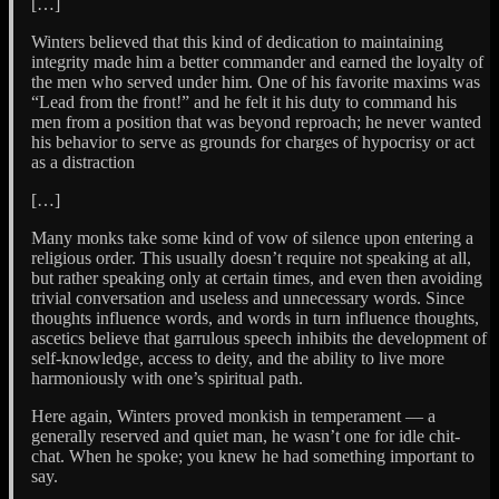
[…]
Winters believed that this kind of dedication to maintaining
integrity made him a better commander and earned the loyalty of
the men who served under him. One of his favorite maxims was
“Lead from the front!” and he felt it his duty to command his
men from a position that was beyond reproach; he never wanted
his behavior to serve as grounds for charges of hypocrisy or act
as a distraction
[…]
Many monks take some kind of vow of silence upon entering a
religious order. This usually doesn’t require not speaking at all,
but rather speaking only at certain times, and even then avoiding
trivial conversation and useless and unnecessary words. Since
thoughts influence words, and words in turn influence thoughts,
ascetics believe that garrulous speech inhibits the development of
self-knowledge, access to deity, and the ability to live more
harmoniously with one’s spiritual path.
Here again, Winters proved monkish in temperament — a
generally reserved and quiet man, he wasn’t one for idle chit-
chat. When he spoke; you knew he had something important to
say.