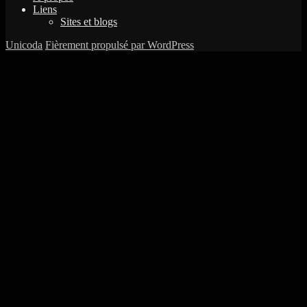
Liens
Sites et blogs
Unicoda
Fièrement propulsé par WordPress