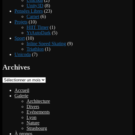
Unicoda
(2)
Unity3D
(8)
Pensées Libres
(23)
Carnet
(6)
Projets
(10)
HIIT Timer
(1)
YtAutoDark
(5)
Sport
(10)
Inline Speed Skating
(9)
Triathlon
(1)
Unicoda
(7)
Archives
Archives
Accueil
Galerie
Architecture
Divers
Evénements
Lyon
Nature
Strasbourg
À propos