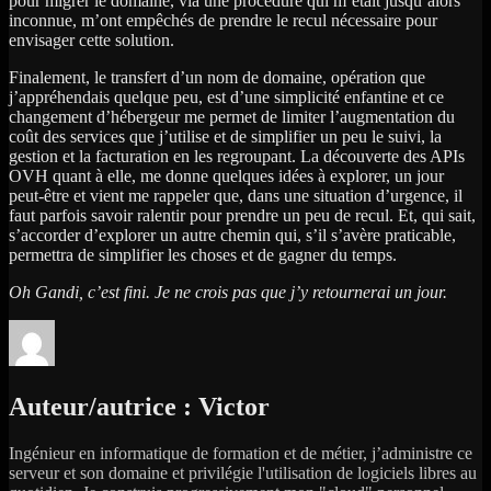
pour migrer le domaine, via une procédure qui m’était jusqu’alors
inconnue, m’ont empêchés de prendre le recul nécessaire pour
envisager cette solution.
Finalement, le transfert d’un nom de domaine, opération que
j’appréhendais quelque peu, est d’une simplicité enfantine et ce
changement d’hébergeur me permet de limiter l’augmentation du
coût des services que j’utilise et de simplifier un peu le suivi, la
gestion et la facturation en les regroupant. La découverte des APIs
OVH quant à elle, me donne quelques idées à explorer, un jour
peut-être et vient me rappeler que, dans une situation d’urgence, il
faut parfois savoir ralentir pour prendre un peu de recul. Et, qui sait,
s’accorder d’explorer un autre chemin qui, s’il s’avère praticable,
permettra de simplifier les choses et de gagner du temps.
Oh Gandi, c’est fini. Je ne crois pas que j’y retournerai un jour.
Auteur/autrice :
Victor
Ingénieur en informatique de formation et de métier, j’administre ce
serveur et son domaine et privilégie l'utilisation de logiciels libres au