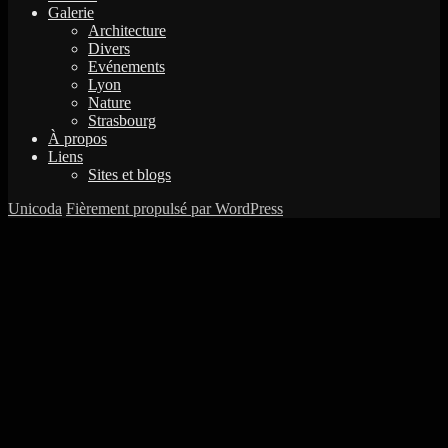
Galerie
Architecture
Divers
Evénements
Lyon
Nature
Strasbourg
À propos
Liens
Sites et blogs
Unicoda
Fièrement propulsé par WordPress