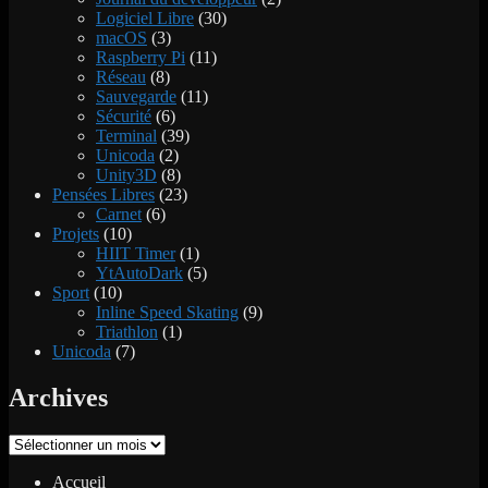
Logiciel Libre
(30)
macOS
(3)
Raspberry Pi
(11)
Réseau
(8)
Sauvegarde
(11)
Sécurité
(6)
Terminal
(39)
Unicoda
(2)
Unity3D
(8)
Pensées Libres
(23)
Carnet
(6)
Projets
(10)
HIIT Timer
(1)
YtAutoDark
(5)
Sport
(10)
Inline Speed Skating
(9)
Triathlon
(1)
Unicoda
(7)
Archives
Archives
Accueil