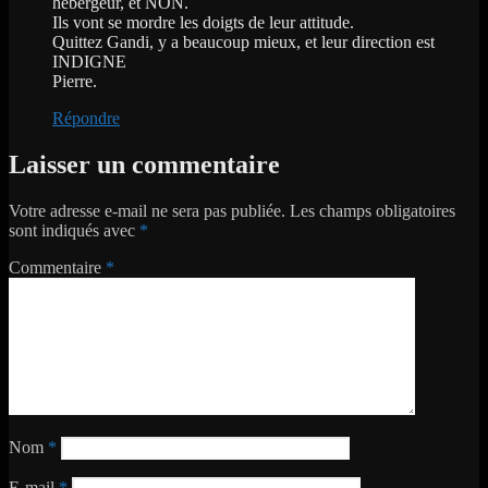
hébergeur, et NON.
Ils vont se mordre les doigts de leur attitude.
Quittez Gandi, y a beaucoup mieux, et leur direction est
INDIGNE
Pierre.
Répondre
Laisser un commentaire
Votre adresse e-mail ne sera pas publiée.
Les champs obligatoires
sont indiqués avec
*
Commentaire
*
Nom
*
E-mail
*