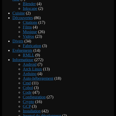
Blender
(4)
Inkscape
(2)
Cuisine
(2)
Découvertes
(86)
Citations
(17)
Films
(4)
Musique
(26)
Vidéos
(23)
Divers
(34)
Fabrication
(3)
Evénements
(14)
RMLL
(9)
Informatique
(272)
Android
(7)
Arch Linux
(13)
Arduino
(4)
Auto-hébergement
(18)
Cmd
(11)
Cobol
(3)
Code
(47)
Configuration
(27)
Crypto
(16)
GCP
(3)
Installation
(42)
Journal du développeur
(2)