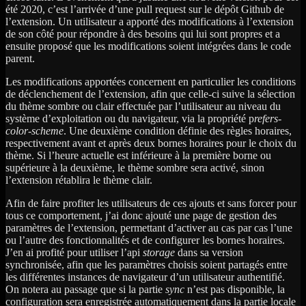
été 2020, c’est l’arrivée d’une pull request sur le dépôt Github de
l’extension. Un utilisateur a apporté des modifications à l’extension
de son côté pour répondre à des besoins qui lui sont propres et a
ensuite proposé que les modifications soient intégrées dans le code
parent.
Les modifications apportées concernent en particulier les conditions
de déclenchement de l’extension, afin que celle-ci suive la sélection
du thème sombre ou clair effectuée par l’utilisateur au niveau du
système d’exploitation ou du navigateur, via la propriété p
refers-
color-scheme
. Une deuxième condition définie des règles horaires,
respectivement avant et après deux bornes horaires pour le choix du
thème. Si l’heure actuelle est inférieure à la première borne ou
supérieure à la deuxième, le thème sombre sera activé, sinon
l’extension rétablira le thème clair.
Afin de faire profiter les utilisateurs de ces ajouts et sans forcer pour
tous ce comportement, j’ai donc ajouté une page de gestion des
paramètres de l’extension, permettant d’activer au cas par cas l’une
ou l’autre des fonctionnalités et de configurer les bornes horaires.
J’en ai profité pour utiliser l’api
storage
dans sa version
synchronisée, afin que les paramètres choisis soient partagés entre
les différentes instances de navigateur d’un utilisateur authentifié.
On notera au passage que si la partie
sync
n’est pas disponible, la
configuration sera enregistrée automatiquement dans la partie locale