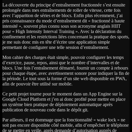
La découverte du principe d’entraînement fractionnée s’est ensuite
prolongée dans mes entraînements de roller de vitesse, cette fois
avec l’apparition de séries et de blocs. Enfin plus récemment, j’ai
pris connaissance du mode d’entraînement dit « fractionné à haute
intensité », souvent plus connu sous son acronyme anglais HIIT
pour « High Intensity Interval Training ». Avec la déclaration du
confinement et les restrictions liées concernant la pratique des sports,
je me suis donc mis en tête d’écrire une application simple
permettant de configurer une telle session d’entraînement.
Mon cahier des charges était simple, pouvoir configurer les temps
d’exercice, pause, repos, ainsi que le nombre d’intervalles et de
blocs. Une fois l’entraînement démarré, fournir un compte à rebours
pour chaque étape, avec avertissement sonore pour indiquer la fin de
la période. Le tout sous la forme d’un site web disponible en PWA,
afin de pouvoir être utilisé sur mobile.
Ce petit projet tourne pour le moment dans un App Engine sur la
Google Cloud Platform et j’en ai donc profité pour mettre en place
un système bien pratique de déploiement automatique après
publication de nouveau code dans le dépôt git.
Par ailleurs, il est dommage que la fonctionnalité « wake lock » ne
soit pas encore disponible côté mobile, afin d’empêcher le téléphone
de se mettre en veille, après demande d’autorisation auprès de