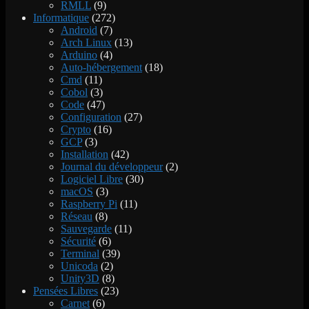
RMLL
(9)
Informatique
(272)
Android
(7)
Arch Linux
(13)
Arduino
(4)
Auto-hébergement
(18)
Cmd
(11)
Cobol
(3)
Code
(47)
Configuration
(27)
Crypto
(16)
GCP
(3)
Installation
(42)
Journal du développeur
(2)
Logiciel Libre
(30)
macOS
(3)
Raspberry Pi
(11)
Réseau
(8)
Sauvegarde
(11)
Sécurité
(6)
Terminal
(39)
Unicoda
(2)
Unity3D
(8)
Pensées Libres
(23)
Carnet
(6)