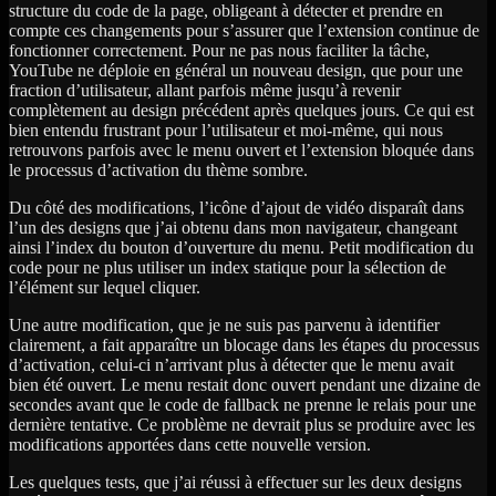
structure du code de la page, obligeant à détecter et prendre en
compte ces changements pour s’assurer que l’extension continue de
fonctionner correctement. Pour ne pas nous faciliter la tâche,
YouTube ne déploie en général un nouveau design, que pour une
fraction d’utilisateur, allant parfois même jusqu’à revenir
complètement au design précédent après quelques jours. Ce qui est
bien entendu frustrant pour l’utilisateur et moi-même, qui nous
retrouvons parfois avec le menu ouvert et l’extension bloquée dans
le processus d’activation du thème sombre.
Du côté des modifications, l’icône d’ajout de vidéo disparaît dans
l’un des designs que j’ai obtenu dans mon navigateur, changeant
ainsi l’index du bouton d’ouverture du menu. Petit modification du
code pour ne plus utiliser un index statique pour la sélection de
l’élément sur lequel cliquer.
Une autre modification, que je ne suis pas parvenu à identifier
clairement, a fait apparaître un blocage dans les étapes du processus
d’activation, celui-ci n’arrivant plus à détecter que le menu avait
bien été ouvert. Le menu restait donc ouvert pendant une dizaine de
secondes avant que le code de fallback ne prenne le relais pour une
dernière tentative. Ce problème ne devrait plus se produire avec les
modifications apportées dans cette nouvelle version.
Les quelques tests, que j’ai réussi à effectuer sur les deux designs