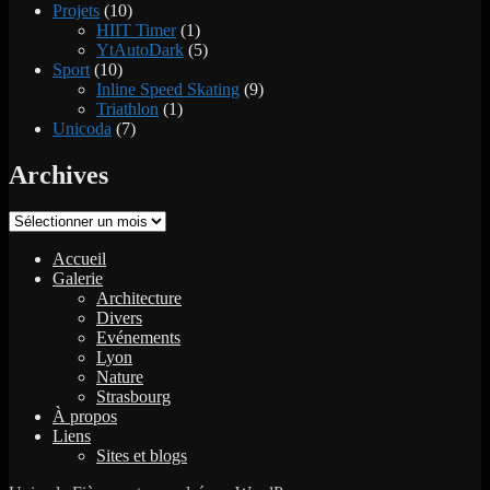
Projets
(10)
HIIT Timer
(1)
YtAutoDark
(5)
Sport
(10)
Inline Speed Skating
(9)
Triathlon
(1)
Unicoda
(7)
Archives
Archives
Accueil
Galerie
Architecture
Divers
Evénements
Lyon
Nature
Strasbourg
À propos
Liens
Sites et blogs