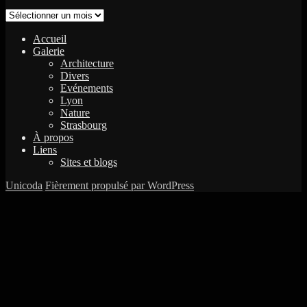
Archives
Accueil
Galerie
Architecture
Divers
Evénements
Lyon
Nature
Strasbourg
À propos
Liens
Sites et blogs
Unicoda
Fièrement propulsé par WordPress