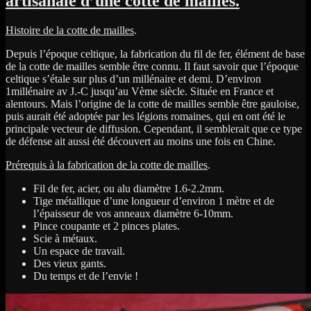
artisanale d’une cotte de mailles.
Histoire de la cotte de mailles
.
Depuis l’époque celtique, la fabrication du fil de fer, élément de base
de la cotte de mailles semble être connu. Il faut savoir que l’époque
celtique s’étale sur plus d’un millénaire et demi. D’environ
1millénaire av J.-C jusqu’au Vème siècle. Située en France et
alentours. Mais l’origine de la cotte de mailles semble être gauloise,
puis aurait été adoptée par les légions romaines, qui en ont été le
principale vecteur de diffusion. Cependant, il semblerait que ce type
de défense ait aussi été découvert au moins une fois en Chine.
Prérequis à la fabrication de la cotte de mailles
.
Fil de fer, acier, ou alu diamètre 1.6-2.2mm.
Tige métallique d’une longueur d’environ 1 mètre et de
l’épaisseur de vos anneaux diamètre 6-10mm.
Pince coupante et 2 pinces plates.
Scie à métaux.
Un espace de travail.
Des vieux gants.
Du temps et de l’envie !