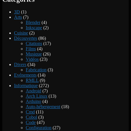
3D
(1)
Arts
(7)
Blender
(4)
Inkscape
(2)
Cuisine
(2)
Découvertes
(86)
Citations
(17)
Films
(4)
Musique
(26)
Vidéos
(23)
Divers
(34)
Fabrication
(3)
Evénements
(14)
RMLL
(9)
Informatique
(272)
Android
(7)
Arch Linux
(13)
Arduino
(4)
Auto-hébergement
(18)
Cmd
(11)
Cobol
(3)
Code
(47)
Configuration
(27)