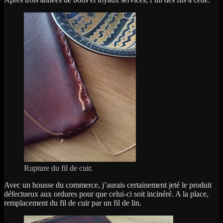
de
société
Rupture du fil de cuir.
Avec un housse du commerce, j’aurais certainement jeté le produit
défectueux aux ordures pour que celui-ci soit incinéré. A la place,
remplacement du fil de cuir par un fil de lin.