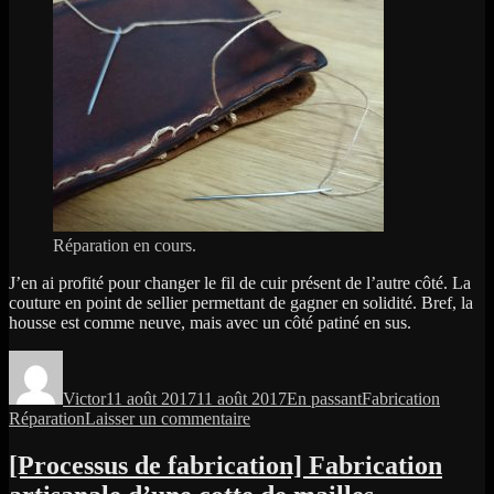
Réparation en cours.
J’en ai profité pour changer le fil de cuir présent de l’autre côté. La
couture en point de sellier permettant de gagner en solidité. Bref, la
housse est comme neuve, mais avec un côté patiné en sus.
Auteur
Publié
Format
Catégories
Étiquett
le
Victor
11 août 2017
11 août 2017
En passant
Fabrication
sur
Réparation
Laisser un commentaire
Réparation
[Processus de fabrication] Fabrication