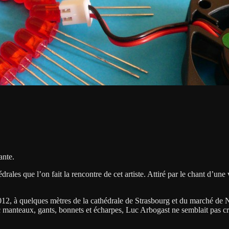
ante.
drales que l’on fait la rencontre de cet artiste. Attiré par le chant d’u
, à quelques mètres de la cathédrale de Strasbourg et du marché de Noël. 
manteaux, gants, bonnets et écharpes, Luc Arbogast ne semblait pas crai