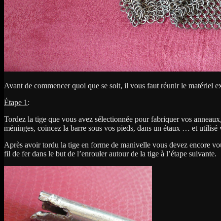
Avant de commencer quoi que se soit, il vous faut réunir le matériel 
Étape 1
:
Tordez la tige que vous avez sélectionnée pour fabriquer vos anneaux, p
méninges, coincez la barre sous vos pieds, dans un étaux … et utilisé v
Après avoir tordu la tige en forme de manivelle vous devez encore vou
fil de fer dans le but de l’enrouler autour de la tige à l’étape suivante.