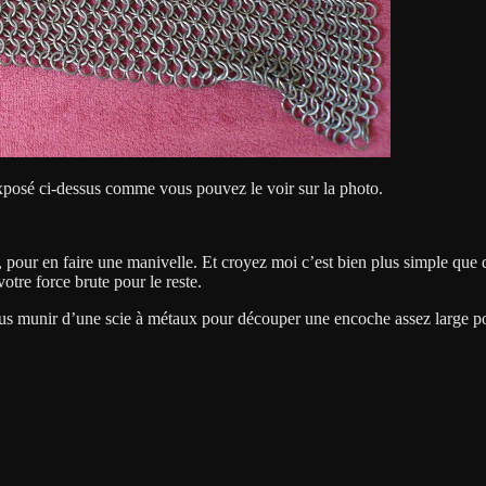
exposé ci-dessus comme vous pouvez le voir sur la photo.
our en faire une manivelle. Et croyez moi c’est bien plus simple que de 
otre force brute pour le reste.
s munir d’une scie à métaux pour découper une encoche assez large pour 