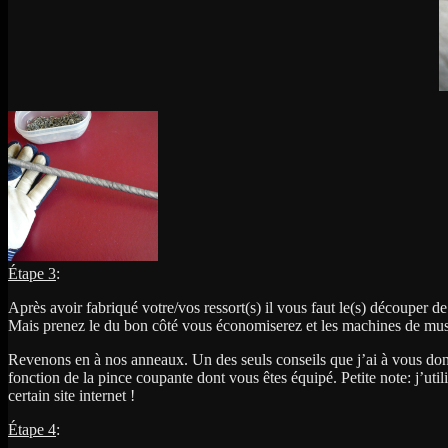
Étape 3
:
Après avoir fabriqué votre/vos ressort(s) il vous faut le(s) découper d
Mais prenez le du bon côté vous économiserez et les machines de musc
Revenons en à nos anneaux. Un des seuls conseils que j’ai à vous donne
fonction de la pince coupante dont vous êtes équipé. Petite note: j’util
certain site internet !
Étape 4
: