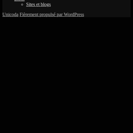
Sites et blogs
Unicoda
Fièrement propulsé par WordPress