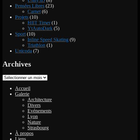
Unity3D
(8)
Pensées Libres
(23)
Carnet
(6)
Projets
(10)
HIIT Timer
(1)
YtAutoDark
(5)
Sport
(10)
Inline Speed Skating
(9)
Triathlon
(1)
Unicoda
(7)
Archives
Archives
Accueil
Galerie
Architecture
Divers
Evénements
Lyon
Nature
Strasbourg
À propos
Liens