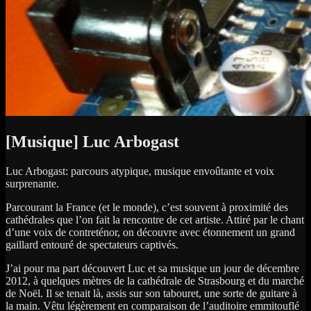
[Musique] Luc Arbogast
Luc Arbogast: parcours atypique, musique envoûtante et voix
surprenante.
Parcourant la France (et le monde), c’est souvent à proximité des
cathédrales que l’on fait la rencontre de cet artiste. Attiré par le chant
d’une voix de contreténor, on découvre avec étonnement un grand
gaillard entouré de spectateurs captivés.
J’ai pour ma part découvert Luc et sa musique un jour de décembre
2012, à quelques mètres de la cathédrale de Strasbourg et du marché
de Noël. Il se tenait là, assis sur son tabouret, une sorte de guitare à
la main. Vêtu légèrement en comparaison de l’auditoire emmitouflé