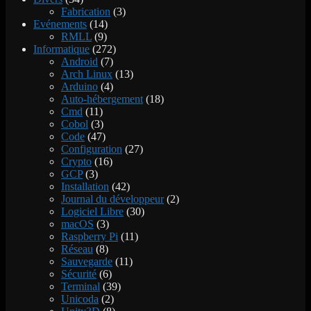
Fabrication
(3)
Evénements
(14)
RMLL
(9)
Informatique
(272)
Android
(7)
Arch Linux
(13)
Arduino
(4)
Auto-hébergement
(18)
Cmd
(11)
Cobol
(3)
Code
(47)
Configuration
(27)
Crypto
(16)
GCP
(3)
Installation
(42)
Journal du développeur
(2)
Logiciel Libre
(30)
macOS
(3)
Raspberry Pi
(11)
Réseau
(8)
Sauvegarde
(11)
Sécurité
(6)
Terminal
(39)
Unicoda
(2)