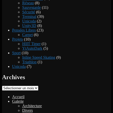
Réseau
(8)
Sauvegarde
(11)
Sécurité
(6)
Terminal
(39)
Unicoda
(2)
Unity3D
(8)
Pensées Libres
(23)
Carnet
(6)
Projets
(10)
HIIT Timer
(1)
YtAutoDark
(5)
Sport
(10)
Inline Speed Skating
(9)
Triathlon
(1)
Unicoda
(7)
Archives
Archives
Accueil
Galerie
Architecture
Divers