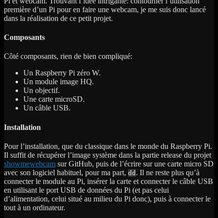
Pi et webcam. Trouvant l’idée intrigante: contourner l’utilisation
première d’un Pi pour en faire une webcam, je me suis donc lancé
dans la réalisation de ce petit projet.
Composants
Côté composants, rien de bien compliqué:
Un Raspberry Pi zéro W.
Un module image HQ.
Un objectif.
Une carte microSD.
Un câble USB.
Installation
Pour l’installation, que du classique dans le monde du Raspberry Pi.
Il suffit de récupérer l’image système dans la partie release du projet
showmewebcam
sur GitHub, puis de l’écrire sur une carte micro SD
avec son logiciel habituel, pour ma part,
. Il ne reste plus qu’à
dd
connecter le module au Pi, insérer la carte et connecter le câble USB
en utilisant le port USB de données du Pi (et pas celui
d’alimentation, celui situé au milieu du Pi donc), puis à connecter le
tout à un ordinateur.