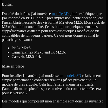
Boîtier
Du côté du boîtier, j’ai trouvé ce
modèle 3D
plutôt esthétique, que
j’ai imprimé en PETG noir. Après impression, petite déception, car
l’assemblage nécessite des vis format M2 et/ou M2.5. Mon stock de
M3 n’étant d’aucune utilité, j’étais bon pour quelques semaines
supplémentaires d’attente pour recevoir quelques modèles de vis
compatibles de longueurs variées. Ce qui nous donne au final le
panachage suivant :
Pi: 3x M2x5.
Camera/Pi: 2x M2x8 and 1x M2x6.
Case: 4x M2.5×14.
Mise en place
Pour installer la caméra, j’ai modélisé un
modèle 3D
relativement
simple permettant de connecter d’autres pièces provenant d’un
modèle de bras articulé. Cela fait l’affaire, même si à l’usage,
j’aurais dû mettre plus d’espace au niveau du connecteur. Ce sera
pour la version 2.
Les modèles qui composent mon ensemble sont donc les suivants :