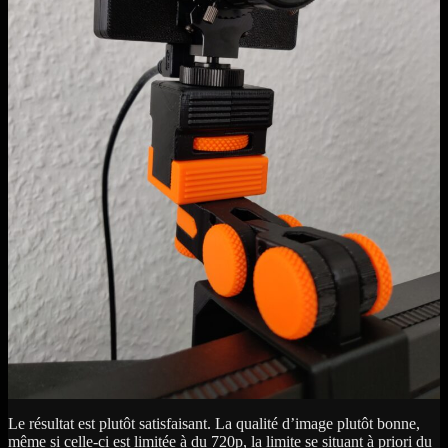
Le résultat est plutôt satisfaisant. La qualité d’image plutôt bonne,
même si celle-ci est limitée à du 720p, la limite se situant à priori du