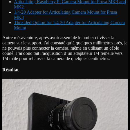
Articulating Raspberry Pi Camera Mount for Prusa MK3 and
MK2
1/4-20 Adapter for Articulating Camera Mount for Prusa
MK3
Threaded Option for 1/4-20 Adapter for Articulating Camera
Mount
Autre mésaventure, après avoir assemblé le boîtier et visser la
camera sur le support, j’ai constaté qu’à quelques millimètres près, je
ne pouvais plus connecter la caméra, même en utilisant un câble
coudé. J’ai donc fait l’acquisition d’un adaptateur 1/4 femelle vers
1/4 mâle pour rehausser la caméra de quelques centimètres.
Résultat