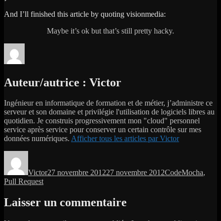
And I’ll finished this article by quoting visionmedia:
Maybe it’s ok but that’s still pretty hacky.
Auteur/autrice :
Victor
Ingénieur en informatique de formation et de métier, j’administre ce
serveur et son domaine et privilégie l'utilisation de logiciels libres au
quotidien. Je construis progressivement mon "cloud" personnel
service après service pour conserver un certain contrôle sur mes
données numériques.
Afficher tous les articles par Victor
Auteur
Publié
Catégories
Étiquettes
le
Victor
27 novembre 2012
27 novembre 2012
Code
Mocha
,
Pull Request
Laisser un commentaire