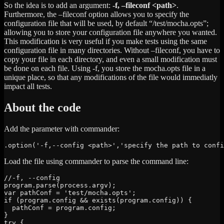
So the idea is to add an argument:
-f, –fileconf <path>
.
Furthermore, the –fileconf option allows you to specify the
configuration file that will be used, by default “/test/mocha.opts”;
allowing you to store your configuration file anywhere you wanted.
This modification is very useful if you make tests using the same
configuration file in many directories. Without –fileconf, you have to
copy your file in each directory, and even a small modification must
be done on each file. Using -f, you store the mocha.opts file in a
unique place, so that any modifications of the file would immediatly
impact all tests.
About the code
Add the parameter with commander:
.option('-f,--config <path>','specify the path to confi
Load the file using commander to parse the command line:
//-f, --config

program.parse(process.argv);

var pathConf = 'test/mocha.opts';

if (program.config && exists(program.config)) {

  pathConf = program.config;

}

try {
