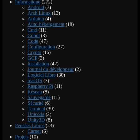
Informatique
(272)
Android
(7)
Arch Linux
(13)
Arduino
(4)
Auto-hébergement
(18)
Cmd
(11)
Cobol
(3)
Code
(47)
Configuration
(27)
Crypto
(16)
GCP
(3)
Installation
(42)
Journal du développeur
(2)
Logiciel Libre
(30)
macOS
(3)
Raspberry Pi
(11)
Réseau
(8)
Sauvegarde
(11)
Sécurité
(6)
Terminal
(39)
Unicoda
(2)
Unity3D
(8)
Pensées Libres
(23)
Carnet
(6)
Projets
(10)