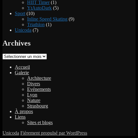
HIIT Timer
(1)
YtAutoDark
(5)
Sport
(10)
Inline Speed Skating
(9)
Triathlon
(1)
Unicoda
(7)
Archives
Archives
Accueil
Galerie
Architecture
Divers
Evénements
Lyon
Nature
Strasbourg
À propos
Liens
Sites et blogs
Unicoda
Fièrement propulsé par WordPress