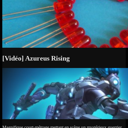
[Vidéo] Azureus Rising
Magnifique court-métrage mettant en scène un mystérieux guerrier