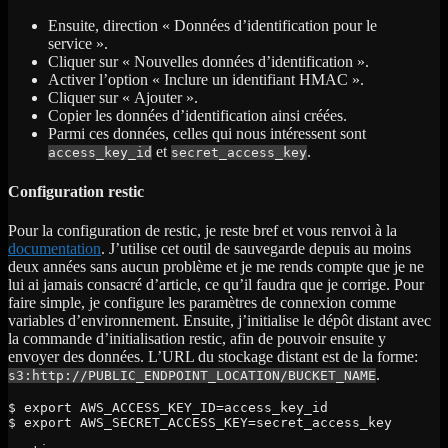
Ensuite, direction « Données d’identification pour le
service ».
Cliquer sur « Nouvelles données d’identification ».
Activer l’option « Inclure un identifiant HMAC ».
Cliquer sur « Ajouter ».
Copier les données d’identification ainsi créées.
Parmi ces données, celles qui nous intéressent sont
et
.
access_key_id
secret_access_key
Configuration restic
Pour la configuration de restic, je reste bref et vous renvoi à la
documentation
. J’utilise cet outil de sauvegarde depuis au moins
deux années sans aucun problème et je me rends compte que je ne
lui ai jamais consacré d’article, ce qu’il faudra que je corrige. Pour
faire simple, je configure les paramètres de connexion comme
variables d’environnement. Ensuite, j’initialise le dépôt distant avec
la commande d’initialisation restic, afin de pouvoir ensuite y
envoyer des données. L’URL du stockage distant est de la forme:
.
s3:http://PUBLIC_ENDPOINT_LOCATION/BUCKET_NAME
$ export AWS_ACCESS_KEY_ID=access_key_id

$ export AWS_SECRET_ACCESS_KEY=secret_access_key