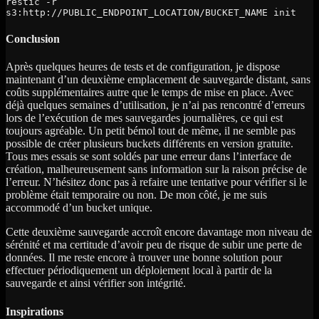
restic -r 
s3:http://PUBLIC_ENDPOINT_LOCATION/BUCKET_NAME init
Conclusion
Après quelques heures de tests et de configuration, je dispose
maintenant d’un deuxième emplacement de sauvegarde distant, sans
coûts supplémentaires autre que le temps de mise en place. Avec
déjà quelques semaines d’utilisation, je n’ai pas rencontré d’erreurs
lors de l’exécution de mes sauvegardes journalières, ce qui est
toujours agréable. Un petit bémol tout de même, il ne semble pas
possible de créer plusieurs buckets différents en version gratuite.
Tous mes essais se sont soldés par une erreur dans l’interface de
création, malheureusement sans information sur la raison précise de
l’erreur. N’hésitez donc pas à refaire une tentative pour vérifier si le
problème était temporaire ou non. De mon côté, je me suis
accommodé d’un bucket unique.
Cette deuxième sauvegarde accroît encore davantage mon niveau de
sérénité et ma certitude d’avoir peu de risque de subir une perte de
données. Il me reste encore à trouver une bonne solution pour
effectuer périodiquement un déploiement local à partir de la
sauvegarde et ainsi vérifier son intégrité.
Inspirations