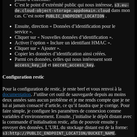
C’est le point d’extrémité public qui nous intéresse,
s3.eu-
dans mon
de.cloud-object-storage.appdomain.cloud
cas. C’est notre
.
PUBLIC_ENDPOINT_LOCATION
Ensuite, direction « Données d’identification pour le
service ».
Cliquer sur « Nouvelles données d’identification ».
Activer l’option « Inclure un identifiant HMAC ».
Cliquer sur « Ajouter ».
Copier les données d’identification ainsi créées.
Parmi ces données, celles qui nous intéressent sont
et
.
access_key_id
secret_access_key
Configuration restic
Pour la configuration de restic, je reste bref et vous renvoi à la
documentation
. J’utilise cet outil de sauvegarde depuis au moins
deux années sans aucun problème et je me rends compte que je ne
lui ai jamais consacré d’article, ce qu’il faudra que je corrige. Pour
faire simple, je configure les paramètres de connexion comme
variables d’environnement. Ensuite, j’initialise le dépôt distant avec
la commande d’initialisation restic, afin de pouvoir ensuite y
envoyer des données. L’URL du stockage distant est de la forme:
.
s3:http://PUBLIC_ENDPOINT_LOCATION/BUCKET_NAME