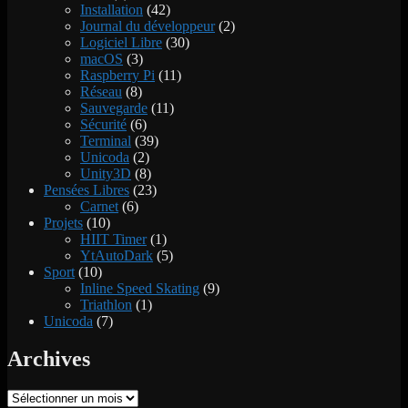
Installation
(42)
Journal du développeur
(2)
Logiciel Libre
(30)
macOS
(3)
Raspberry Pi
(11)
Réseau
(8)
Sauvegarde
(11)
Sécurité
(6)
Terminal
(39)
Unicoda
(2)
Unity3D
(8)
Pensées Libres
(23)
Carnet
(6)
Projets
(10)
HIIT Timer
(1)
YtAutoDark
(5)
Sport
(10)
Inline Speed Skating
(9)
Triathlon
(1)
Unicoda
(7)
Archives
Archives