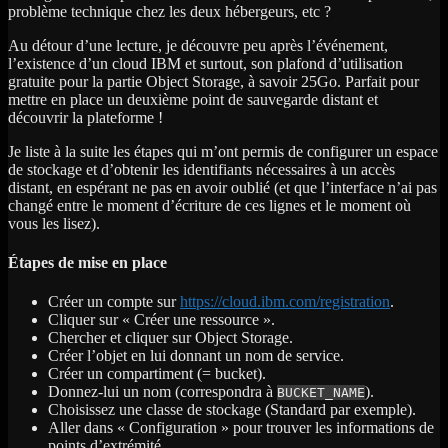
problème technique chez les deux hébergeurs, etc ?
Au détour d’une lecture, je découvre peu après l’événement,
l’existence d’un cloud IBM et surtout, son plafond d’utilisation
gratuite pour la partie Object Storage, à savoir 25Go. Parfait pour
mettre en place un deuxième point de sauvegarde distant et
découvrir la plateforme !
Je liste à la suite les étapes qui m’ont permis de configurer un espace
de stockage et d’obtenir les identifiants nécessaires à un accès
distant, en espérant ne pas en avoir oublié (et que l’interface n’ai pas
changé entre le moment d’écriture de ces lignes et le moment où
vous les lisez).
Étapes de mise en place
Créer un compte sur
https://cloud.ibm.com/registration
.
Cliquer sur « Créer une ressource ».
Chercher et cliquer sur Object Storage.
Créer l’objet en lui donnant un nom de service.
Créer un compartiment (= bucket).
Donnez-lui un nom (correspondra à
).
BUCKET_NAME
Choisissez une classe de stockage (Standard par exemple).
Aller dans « Configuration » pour trouver les informations de
points d’extrémité.