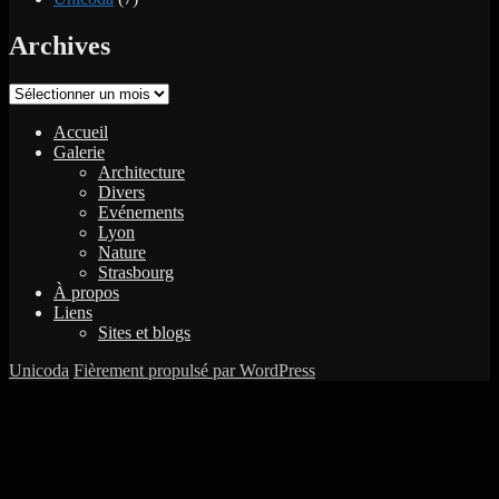
Archives
Archives
Accueil
Galerie
Architecture
Divers
Evénements
Lyon
Nature
Strasbourg
À propos
Liens
Sites et blogs
Unicoda
Fièrement propulsé par WordPress