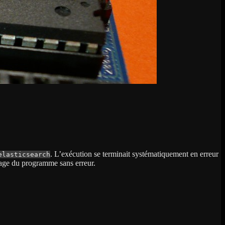
. L’exécution se terminait systématiquement en erreur
elasticsearch
rage du programme sans erreur.