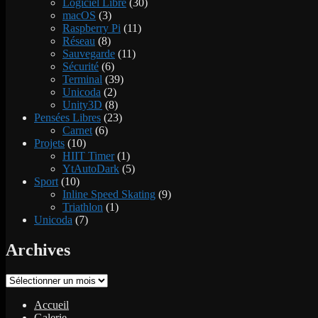
Logiciel Libre
(30)
macOS
(3)
Raspberry Pi
(11)
Réseau
(8)
Sauvegarde
(11)
Sécurité
(6)
Terminal
(39)
Unicoda
(2)
Unity3D
(8)
Pensées Libres
(23)
Carnet
(6)
Projets
(10)
HIIT Timer
(1)
YtAutoDark
(5)
Sport
(10)
Inline Speed Skating
(9)
Triathlon
(1)
Unicoda
(7)
Archives
Archives
Accueil
Galerie