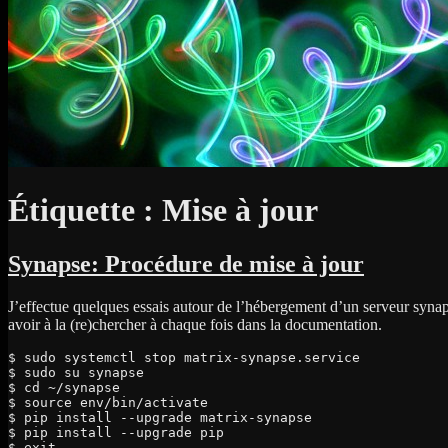
Étiquette :
Mise à jour
Synapse: Procédure de mise à jour
J’effectue quelques essais autour de l’hébergement d’un serveur syna
avoir à la (re)chercher à chaque fois dans la documentation.
$ sudo systemctl stop matrix-synapse.service

$ sudo su synapse

$ cd ~/synapse

$ source env/bin/activate

$ pip install --upgrade matrix-synapse

$ pip install --upgrade pip

$ exit
