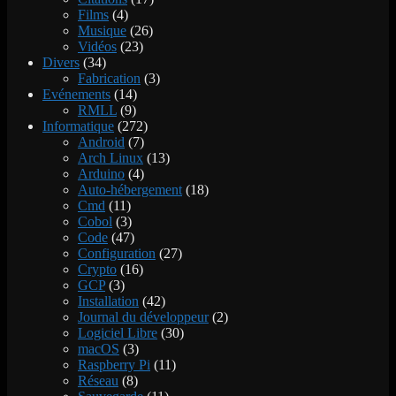
Films
(4)
Musique
(26)
Vidéos
(23)
Divers
(34)
Fabrication
(3)
Evénements
(14)
RMLL
(9)
Informatique
(272)
Android
(7)
Arch Linux
(13)
Arduino
(4)
Auto-hébergement
(18)
Cmd
(11)
Cobol
(3)
Code
(47)
Configuration
(27)
Crypto
(16)
GCP
(3)
Installation
(42)
Journal du développeur
(2)
Logiciel Libre
(30)
macOS
(3)
Raspberry Pi
(11)
Réseau
(8)