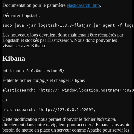
Documentation pour le paramètre
elasticsearch_http
.
Démarrer Logstash:
sudo java -jar logstash-1.3.3-flatjar.jar agent -f logs
Les nouveaux logs devraient donc maintenant être récupérés par
Logstash et stockés par Elasticsearch. Nous donc pouvoir les
visualiser avec Kibana.
Kibana
cd kibana-3.0.0milestone5/
Éditer le fichier
config.js
et changer la ligne:
elasticsearch: "http://"+window.location.hostname+":920
en
elasticsearch: "http://127.0.0.1:9200",
Cette modification nous permet d’ouvrir le fichier
index.html
directement dans notre navigateur pour accéder à Kibana sans avoir
besoin de mettre en place un serveur comme Apache pour servir les