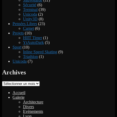
Sauvegarde
(11)
Sécurité
(6)
Terminal
(39)
Unicoda
(2)
Unity3D
(8)
Pensées Libres
(23)
Carnet
(6)
Projets
(10)
HIIT Timer
(1)
YtAutoDark
(5)
Sport
(10)
Inline Speed Skating
(9)
Triathlon
(1)
Unicoda
(7)
Archives
Archives
Accueil
Galerie
Architecture
Divers
Evénements
Lyon