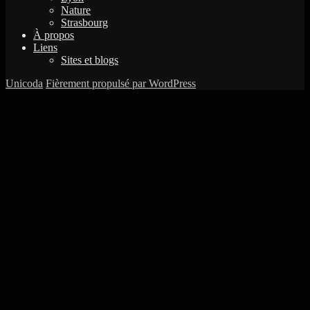
Nature
Strasbourg
À propos
Liens
Sites et blogs
Unicoda
Fièrement propulsé par WordPress