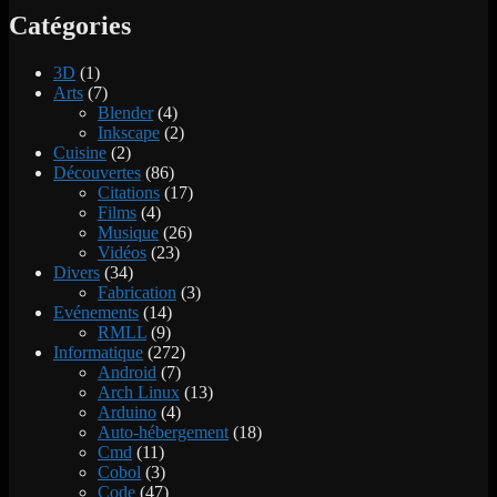
Catégories
3D
(1)
Arts
(7)
Blender
(4)
Inkscape
(2)
Cuisine
(2)
Découvertes
(86)
Citations
(17)
Films
(4)
Musique
(26)
Vidéos
(23)
Divers
(34)
Fabrication
(3)
Evénements
(14)
RMLL
(9)
Informatique
(272)
Android
(7)
Arch Linux
(13)
Arduino
(4)
Auto-hébergement
(18)
Cmd
(11)
Cobol
(3)
Code
(47)