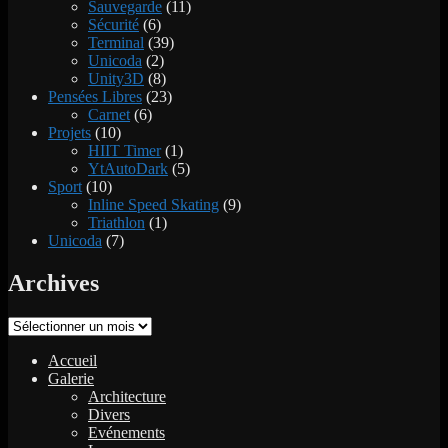
Sauvegarde
(11)
Sécurité
(6)
Terminal
(39)
Unicoda
(2)
Unity3D
(8)
Pensées Libres
(23)
Carnet
(6)
Projets
(10)
HIIT Timer
(1)
YtAutoDark
(5)
Sport
(10)
Inline Speed Skating
(9)
Triathlon
(1)
Unicoda
(7)
Archives
Archives
Accueil
Galerie
Architecture
Divers
Evénements