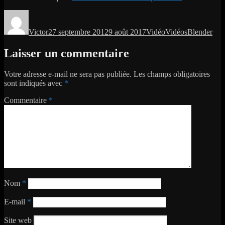
Auteur
Publié
Format
Catégories
Étiquettes
le
Victor
27 septembre 2012
9 août 2017
Vidéo
Vidéos
Blender
Laisser un commentaire
Votre adresse e-mail ne sera pas publiée.
Les champs obligatoires
sont indiqués avec
*
Commentaire
*
Nom
*
E-mail
*
Site web