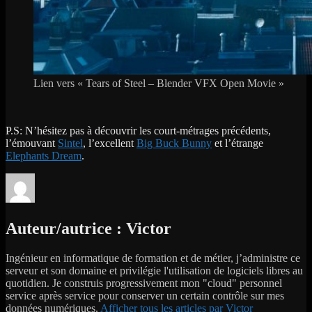
Lien vers « Tears of Steel – Blender VFX Open Movie »
P.S: N’hésitez pas à découvrir les court-métrages précédents,
l’émouvant
Sintel
, l’excellent
Big Buck Bunny
et l’étrange
Elephants Dream
.
Auteur/autrice :
Victor
Ingénieur en informatique de formation et de métier, j’administre ce
serveur et son domaine et privilégie l'utilisation de logiciels libres au
quotidien. Je construis progressivement mon "cloud" personnel
service après service pour conserver un certain contrôle sur mes
données numériques.
Afficher tous les articles par Victor