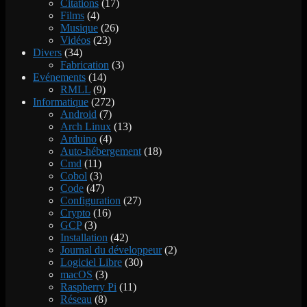
Citations
(17)
Films
(4)
Musique
(26)
Vidéos
(23)
Divers
(34)
Fabrication
(3)
Evénements
(14)
RMLL
(9)
Informatique
(272)
Android
(7)
Arch Linux
(13)
Arduino
(4)
Auto-hébergement
(18)
Cmd
(11)
Cobol
(3)
Code
(47)
Configuration
(27)
Crypto
(16)
GCP
(3)
Installation
(42)
Journal du développeur
(2)
Logiciel Libre
(30)
macOS
(3)
Raspberry Pi
(11)
Réseau
(8)