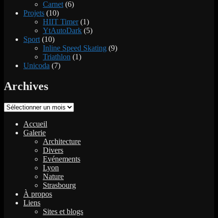
Carnet
(6)
Projets
(10)
HIIT Timer
(1)
YtAutoDark
(5)
Sport
(10)
Inline Speed Skating
(9)
Triathlon
(1)
Unicoda
(7)
Archives
Archives
Accueil
Galerie
Architecture
Divers
Evénements
Lyon
Nature
Strasbourg
À propos
Liens
Sites et blogs