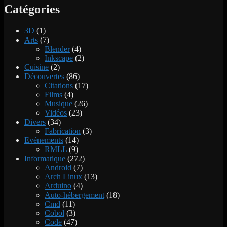
Catégories
3D
(1)
Arts
(7)
Blender
(4)
Inkscape
(2)
Cuisine
(2)
Découvertes
(86)
Citations
(17)
Films
(4)
Musique
(26)
Vidéos
(23)
Divers
(34)
Fabrication
(3)
Evénements
(14)
RMLL
(9)
Informatique
(272)
Android
(7)
Arch Linux
(13)
Arduino
(4)
Auto-hébergement
(18)
Cmd
(11)
Cobol
(3)
Code
(47)