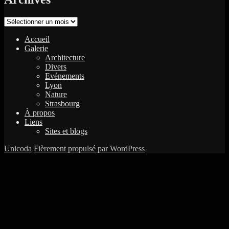
Archives
Accueil
Galerie
Architecture
Divers
Evénements
Lyon
Nature
Strasbourg
À propos
Liens
Sites et blogs
Unicoda
Fièrement propulsé par WordPress