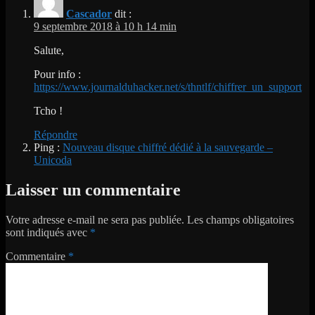
Cascador
dit :
9 septembre 2018 à 10 h 14 min
Salute,
Pour info :
https://www.journalduhacker.net/s/thntlf/chiffrer_un_support
Tcho !
Répondre
Ping :
Nouveau disque chiffré dédié à la sauvegarde –
Unicoda
Laisser un commentaire
Votre adresse e-mail ne sera pas publiée.
Les champs obligatoires
sont indiqués avec
*
Commentaire
*