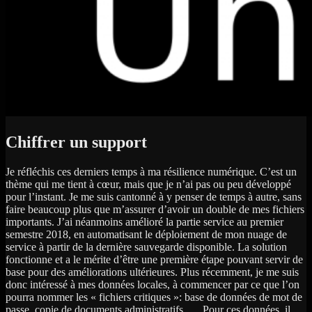
Chiffrer un support
Je réfléchis ces derniers temps à ma résilience numérique. C’est un
thème qui me tient à cœur, mais que je n’ai pas ou peu développé
pour l’instant. Je me suis cantonné à y penser de temps à autre, sans
faire beaucoup plus que m’assurer d’avoir un double de mes fichiers
importants. J’ai néanmoins amélioré la partie service au premier
semestre 2018, en automatisant le déploiement de mon nuage de
service à partir de la dernière sauvegarde disponible. La solution
fonctionne et a le mérite d’être une première étape pouvant servir de
base pour des améliorations ultérieures. Plus récemment, je me suis
donc intéressé à mes données locales, à commencer par ce que l’on
pourra nommer les « fichiers critiques »: base de données de mot de
passe, copie de documents administratifs, … Pour ces données, il