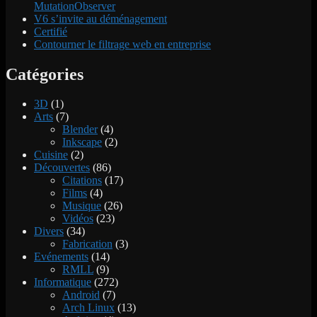
MutationObserver
V6 s’invite au déménagement
Certifié
Contourner le filtrage web en entreprise
Catégories
3D
(1)
Arts
(7)
Blender
(4)
Inkscape
(2)
Cuisine
(2)
Découvertes
(86)
Citations
(17)
Films
(4)
Musique
(26)
Vidéos
(23)
Divers
(34)
Fabrication
(3)
Evénements
(14)
RMLL
(9)
Informatique
(272)
Android
(7)
Arch Linux
(13)