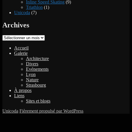
Inline Speed Skating
(9)
Triathlon
(1)
Unicoda
(7)
Archives
Archives
Accueil
Galerie
Architecture
Divers
Evénements
Lyon
Nature
Strasbourg
À propos
Liens
Sites et blogs
Unicoda
Fièrement propulsé par WordPress