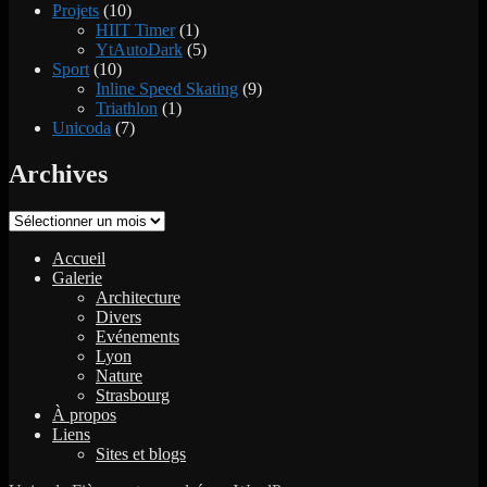
Projets
(10)
HIIT Timer
(1)
YtAutoDark
(5)
Sport
(10)
Inline Speed Skating
(9)
Triathlon
(1)
Unicoda
(7)
Archives
Archives
Accueil
Galerie
Architecture
Divers
Evénements
Lyon
Nature
Strasbourg
À propos
Liens
Sites et blogs