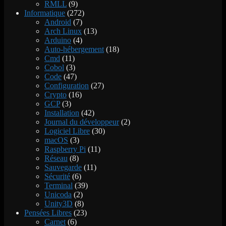
RMLL
(9)
Informatique
(272)
Android
(7)
Arch Linux
(13)
Arduino
(4)
Auto-hébergement
(18)
Cmd
(11)
Cobol
(3)
Code
(47)
Configuration
(27)
Crypto
(16)
GCP
(3)
Installation
(42)
Journal du développeur
(2)
Logiciel Libre
(30)
macOS
(3)
Raspberry Pi
(11)
Réseau
(8)
Sauvegarde
(11)
Sécurité
(6)
Terminal
(39)
Unicoda
(2)
Unity3D
(8)
Pensées Libres
(23)
Carnet
(6)