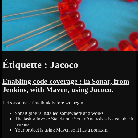
Étiquette :
Jacoco
Enabling code coverage : in Sonar, from
Jenkins, with Maven, using Jacoco.
Let’s assume a few think before we begin.
SonarQube is installed somewhere and works.
The task « Invoke Standalone Sonar Analysis » is available in
Jenkins.
Your project is using Maven so it has a pom.xml.