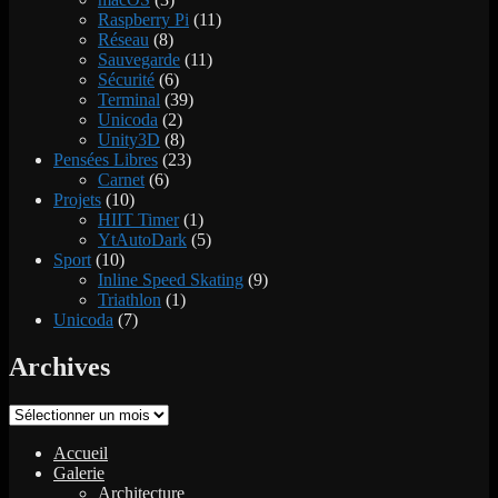
Raspberry Pi
(11)
Réseau
(8)
Sauvegarde
(11)
Sécurité
(6)
Terminal
(39)
Unicoda
(2)
Unity3D
(8)
Pensées Libres
(23)
Carnet
(6)
Projets
(10)
HIIT Timer
(1)
YtAutoDark
(5)
Sport
(10)
Inline Speed Skating
(9)
Triathlon
(1)
Unicoda
(7)
Archives
Archives
Accueil
Galerie
Architecture