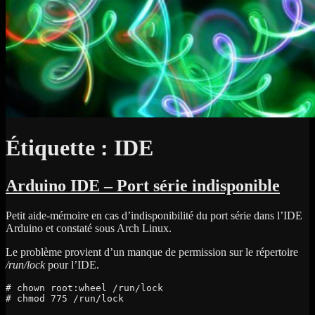
Étiquette :
IDE
Arduino IDE – Port série indisponible
Petit aide-mémoire en cas d’indisponibilité du port série dans l’IDE
Arduino et constaté sous Arch Linux.
Le problème provient d’un manque de permission sur le répertoire
/run/lock
pour l’IDE.
# chown root:wheel /run/lock

# chmod 775 /run/lock