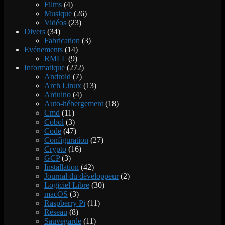
Films
(4)
Musique
(26)
Vidéos
(23)
Divers
(34)
Fabrication
(3)
Evénements
(14)
RMLL
(9)
Informatique
(272)
Android
(7)
Arch Linux
(13)
Arduino
(4)
Auto-hébergement
(18)
Cmd
(11)
Cobol
(3)
Code
(47)
Configuration
(27)
Crypto
(16)
GCP
(3)
Installation
(42)
Journal du développeur
(2)
Logiciel Libre
(30)
macOS
(3)
Raspberry Pi
(11)
Réseau
(8)
Sauvegarde
(11)