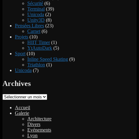
Sécurité
(6)
Terminal
(39)
Unicoda
(2)
Unity3D
(8)
Pensées Libres
(23)
Carnet
(6)
Projets
(10)
HIIT Timer
(1)
YtAutoDark
(5)
Sport
(10)
Inline Speed Skating
(9)
Triathlon
(1)
Unicoda
(7)
Archives
Archives
Accueil
Galerie
Architecture
Divers
Evénements
Lyon