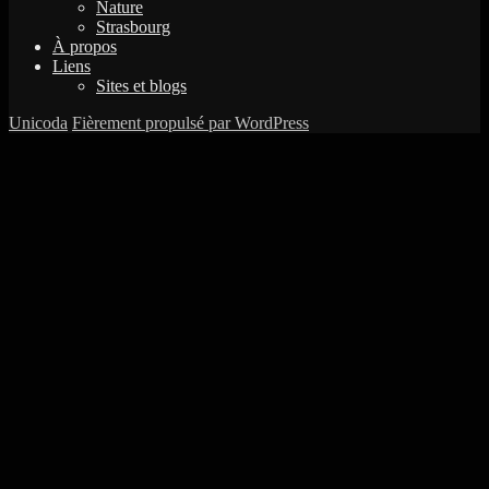
Nature
Strasbourg
À propos
Liens
Sites et blogs
Unicoda
Fièrement propulsé par WordPress