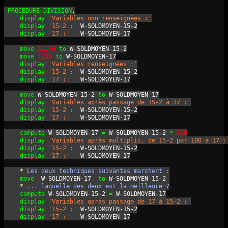
PROCEDURE
DIVISION
.
display
'Variables non renseignées :'
display
'15-2 :'
 W-SOLDMOYEN-15-2
display
'17 :'
   W-SOLDMOYEN-17
move
12,34
to
 W-SOLDMOYEN-15-2
move
1234
to
 W-SOLDMOYEN-17
display
'Variables renseignées :'
display
'15-2 :'
 W-SOLDMOYEN-15-2
display
'17 :'
   W-SOLDMOYEN-17
move
 W-SOLDMOYEN-15-2 
to
 W-SOLDMOYEN-17
display
'Variables après passage de 15-2 à 17 :'
display
'15-2 :'
 W-SOLDMOYEN-15-2
display
'17 :'
   W-SOLDMOYEN-17
compute
 W-SOLDMOYEN-17 
=
 W-SOLDMOYEN-15-2 
*
100
display
'Variables après multiplic. de 15-2 par 100 à 17 :
display
'15-2 :'
 W-SOLDMOYEN-15-2
display
'17 :'
   W-SOLDMOYEN-17
*
 Les deux techniques suivantes marchent :
move
 W-SOLDMOYEN-17
to
W-SOLDMOYEN-15-2 
*
compute
 W-SOLDMOYEN-15-2 
=
 W-SOLDMOYEN-17
display
'Variables après passage de 17 à 15-2 :'
display
'15-2 :'
 W-SOLDMOYEN-15-2
display
'17 :'
   W-SOLDMOYEN-17