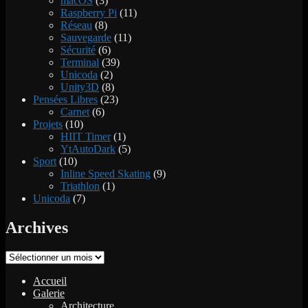
macOS
(3)
Raspberry Pi
(11)
Réseau
(8)
Sauvegarde
(11)
Sécurité
(6)
Terminal
(39)
Unicoda
(2)
Unity3D
(8)
Pensées Libres
(23)
Carnet
(6)
Projets
(10)
HIIT Timer
(1)
YtAutoDark
(5)
Sport
(10)
Inline Speed Skating
(9)
Triathlon
(1)
Unicoda
(7)
Archives
Archives
Accueil
Galerie
Architecture