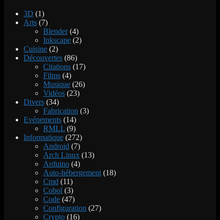
3D
(1)
Arts
(7)
Blender
(4)
Inkscape
(2)
Cuisine
(2)
Découvertes
(86)
Citations
(17)
Films
(4)
Musique
(26)
Vidéos
(23)
Divers
(34)
Fabrication
(3)
Evénements
(14)
RMLL
(9)
Informatique
(272)
Android
(7)
Arch Linux
(13)
Arduino
(4)
Auto-hébergement
(18)
Cmd
(11)
Cobol
(3)
Code
(47)
Configuration
(27)
Crypto
(16)