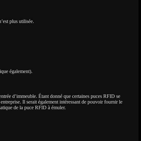
est plus utilisée.
tique également).
 d’entrée d’immeuble. Étant donné que certaines puces RFID se
ntreprise. Il serait également intéressant de pouvoir fournir le
omatique de la puce RFID à émuler.