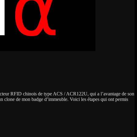
n lecteur RFID chinois de type ACS / ACR122U, qui a l’avantage de son
d’un clone de mon badge d’immeuble. Voici les étapes qui ont permis