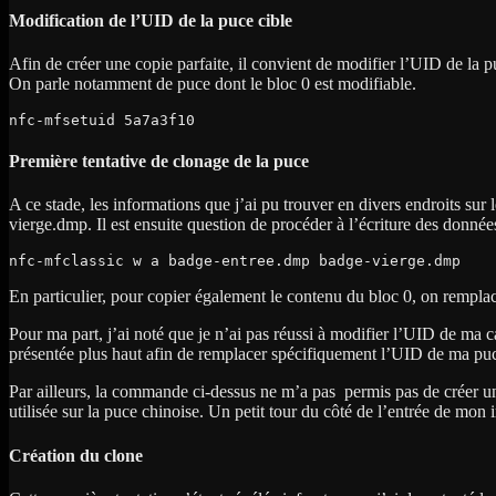
Modification de l’UID de la puce cible
Afin de créer une copie parfaite, il convient de modifier l’UID de la pu
On parle notamment de puce dont le bloc 0 est modifiable.
nfc-mfsetuid 5a7a3f10
Première tentative de clonage de la puce
A ce stade, les informations que j’ai pu trouver en divers endroits sur
vierge.dmp. Il est ensuite question de procéder à l’écriture des données
nfc-mfclassic w a badge-entree.dmp badge-vierge.dmp
En particulier, pour copier également le contenu du bloc 0, on remplacer
Pour ma part, j’ai noté que je n’ai pas réussi à modifier l’UID de ma 
présentée plus haut afin de remplacer spécifiquement l’UID de ma pu
Par ailleurs, la commande ci-dessus ne m’a pas permis pas de créer une
utilisée sur la puce chinoise. Un petit tour du côté de l’entrée de mon
Création du clone