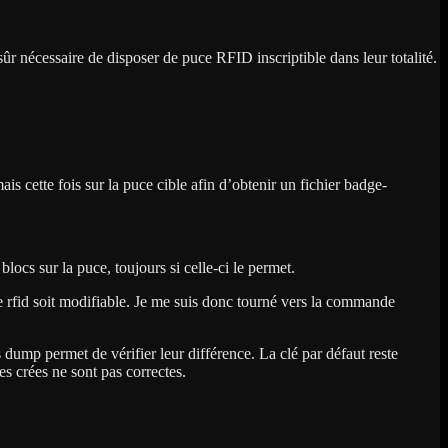
sûr nécessaire de disposer de puce RFID inscriptible dans leur totalité.
s cette fois sur la puce cible afin d’obtenir un fichier badge-
locs sur la puce, toujours si celle-ci le permet.
ce rfid soit modifiable. Je me suis donc tourné vers la commande
dump permet de vérifier leur différence. La clé par défaut reste
es crées ne sont pas correctes.