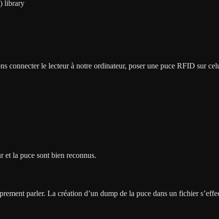
 library
 connecter le lecteur à notre ordinateur, poser une puce RFID sur celui-c
 et la puce sont bien reconnus.
prement parler. La création d’un dump de la puce dans un fichier s’eff