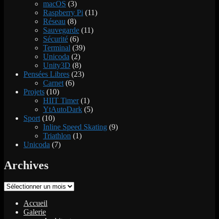
macOS
(3)
Raspberry Pi
(11)
Réseau
(8)
Sauvegarde
(11)
Sécurité
(6)
Terminal
(39)
Unicoda
(2)
Unity3D
(8)
Pensées Libres
(23)
Carnet
(6)
Projets
(10)
HIIT Timer
(1)
YtAutoDark
(5)
Sport
(10)
Inline Speed Skating
(9)
Triathlon
(1)
Unicoda
(7)
Archives
Archives
Accueil
Galerie