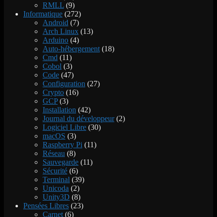
RMLL
(9)
Informatique
(272)
Android
(7)
Arch Linux
(13)
Arduino
(4)
Auto-hébergement
(18)
Cmd
(11)
Cobol
(3)
Code
(47)
Configuration
(27)
Crypto
(16)
GCP
(3)
Installation
(42)
Journal du développeur
(2)
Logiciel Libre
(30)
macOS
(3)
Raspberry Pi
(11)
Réseau
(8)
Sauvegarde
(11)
Sécurité
(6)
Terminal
(39)
Unicoda
(2)
Unity3D
(8)
Pensées Libres
(23)
Carnet
(6)