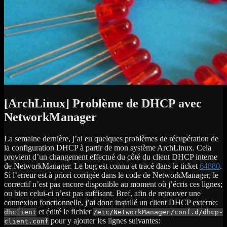
[ArchLinux] Problème de DHCP avec
NetworkManager
La semaine dernière, j’ai eu quelques problèmes de récupération de
la configuration DHCP à partir de mon système ArchLinux. Cela
provient d’un changement effectué du côté du client DHCP interne
de NetworkManager. Le bug est connu et tracé dans le ticket
64880
.
Si l’erreur est à priori corrigée dans le code de NetworkManager, le
correctif n’est pas encore disponible au moment où j’écris ces lignes;
ou bien celui-ci n’est pas suffisant. Bref, afin de retrouver une
connexion fonctionnelle, j’ai donc installé un client DHCP externe:
et édité le fichier
dhclient
/etc/NetworkManager/conf.d/dhcp-
pour y ajouter les lignes suivantes:
client.conf