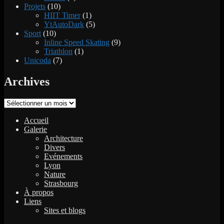
Projets
(10)
HIIT Timer
(1)
YtAutoDark
(5)
Sport
(10)
Inline Speed Skating
(9)
Triathlon
(1)
Unicoda
(7)
Archives
Archives
Accueil
Galerie
Architecture
Divers
Evénements
Lyon
Nature
Strasbourg
À propos
Liens
Sites et blogs