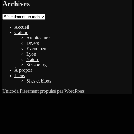
Archives
Archives
Accueil
Galerie
Architecture
Divers
Evénements
Lyon
Nature
Strasbourg
À propos
Liens
Sites et blogs
Unicoda
Fièrement propulsé par WordPress