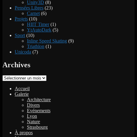
Unity3D
(8)
Pensées Libres
(23)
Carnet
(6)
Projets
(10)
HIIT Timer
(1)
YtAutoDark
(5)
Sport
(10)
Inline Speed Skating
(9)
Triathlon
(1)
Unicoda
(7)
Archives
Archives
Accueil
Galerie
Architecture
Divers
Evénements
Lyon
Nature
Strasbourg
À propos