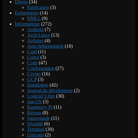
Divers
(34)
Fabrication
(3)
Evénements
(14)
RMLL
(9)
Informatique
(272)
Android
(7)
Arch Linux
(13)
Arduino
(4)
Auto-hébergement
(18)
Cmd
(11)
Cobol
(3)
Code
(47)
Configuration
(27)
Crypto
(16)
GCP
(3)
Installation
(42)
Journal du développeur
(2)
Logiciel Libre
(30)
macOS
(3)
Raspberry Pi
(11)
Réseau
(8)
Sauvegarde
(11)
Sécurité
(6)
Terminal
(39)
Unicoda
(2)