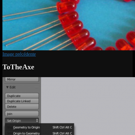
Image précédente
ToTheAxe