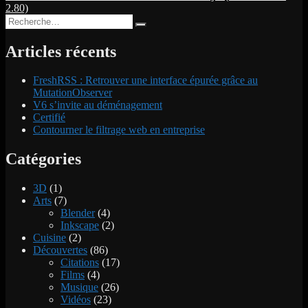
2.80)
de
Recherche
Recherche
l’article
pour :
Articles récents
FreshRSS : Retrouver une interface épurée grâce au
MutationObserver
V6 s’invite au déménagement
Certifié
Contourner le filtrage web en entreprise
Catégories
3D
(1)
Arts
(7)
Blender
(4)
Inkscape
(2)
Cuisine
(2)
Découvertes
(86)
Citations
(17)
Films
(4)
Musique
(26)
Vidéos
(23)