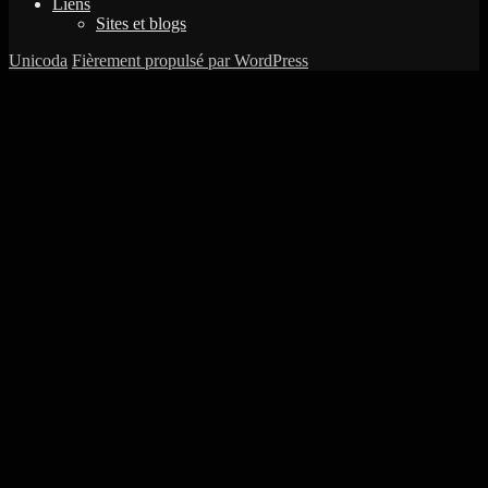
Liens
Sites et blogs
Unicoda
Fièrement propulsé par WordPress